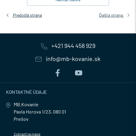
Predošlá strana
Ďalšia strana
+421 944 458 929
info@mb-kovanie.sk
KONTAKTNÉ ÚDAJE
MB.Kovanie
Pavla Horova 1/23, 080 01
Prešov
Zobraziť na mape