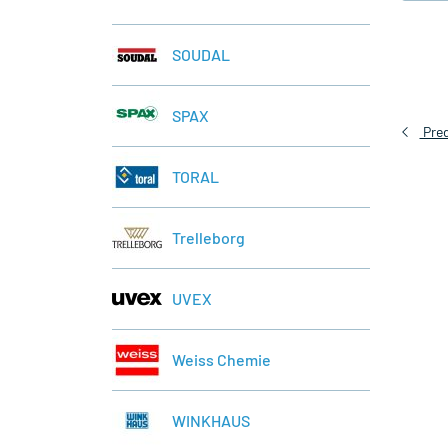
SOUDAL
SPAX
Pred
TORAL
Trelleborg
UVEX
Weiss Chemie
WINKHAUS