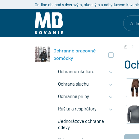
On-line obchod s dverovým, okenným a nábytkovým kovaní
Ochranné pracovné
pomôcky
Oc
Ochranné okuliare
Ochrana sluchu
Ochranné prilby
Rúška a respirátory
Jednorázové ochranné
odevy