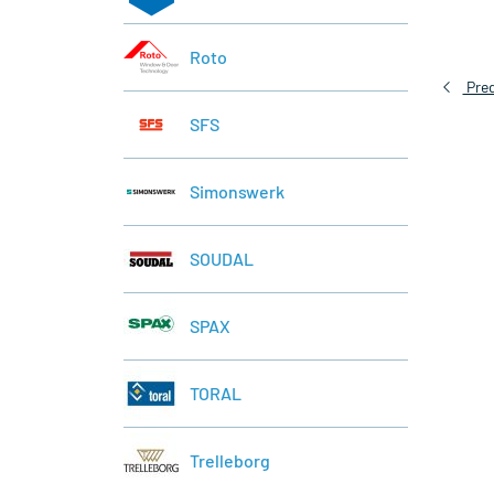
Roto
Pred
SFS
Simonswerk
SOUDAL
SPAX
TORAL
Trelleborg