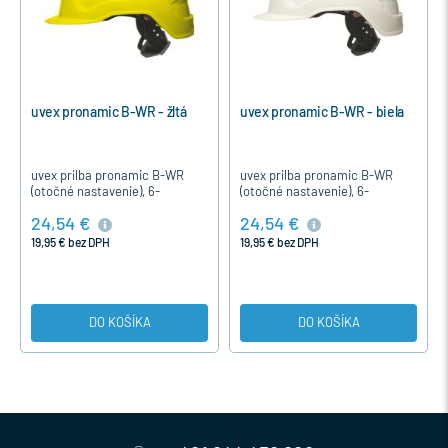
uvex pronamic B-WR - žltá
uvex pronamic B-WR - biela
uvex prilba pronamic B-WR
uvex prilba pronamic B-WR
(otočné nastavenie), 6-
(otočné nastavenie), 6-
bod.textil, farba žltá
bod.textil, farba biela
24,54 €
24,54 €
19,95 € bez DPH
19,95 € bez DPH
DO KOŠÍKA
DO KOŠÍKA