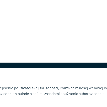
@mb-kovanie.sk
lepšenie používateľskej skúsenosti. Používaním našej webovej lo
v cookie v súlade s našimi zásadami používania súborov cookie.