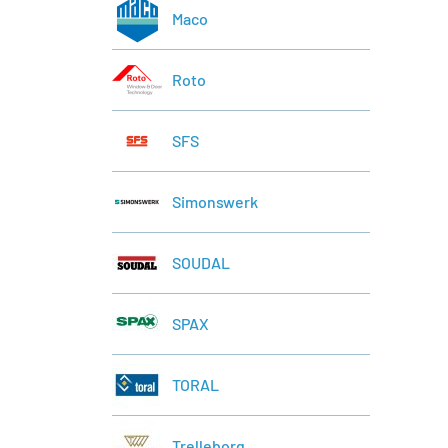
Maco
Roto
SFS
Simonswerk
SOUDAL
SPAX
TORAL
Trelleborg