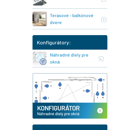
Terasové - balkónové
dvere
Konfigurátory:
Náhradné diely pre
okná