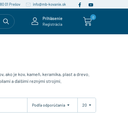
080 01 Prešov
info@mb-kovanie.sk
0
Prihlásenie
Registrácia
, ako je kov, kameň, keramika, plast a drevo.
ílami a ďalšími reznými strojmi.
Podľa odporúčania
20