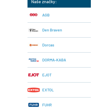
Naše značky:
AGB
Den Braven
Dorcas
DORMA-KABA
EJOT
EXTOL
FUHR