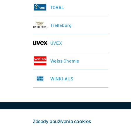
TORAL
Trelleborg
UVEX
Weiss Chemie
WINKHAUS
+421 944 458 929
info
Zásady používania cookies