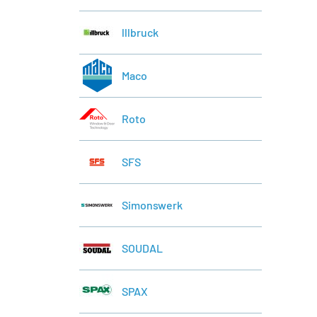
lllbruck
Maco
Roto
SFS
Simonswerk
SOUDAL
SPAX