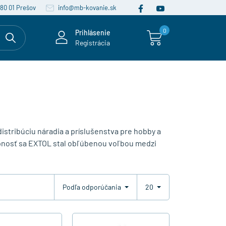
080 01 Prešov
info@mb-kovanie.sk
0
Prihlásenie
Registrácia
distribúciu náradia a príslušenstva pre hobby a
tupnosť sa EXTOL stal obľúbenou voľbou medzi
Podľa odporúčania
20