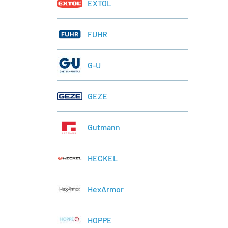
EXTOL
FUHR
G-U
GEZE
Gutmann
HECKEL
HexArmor
HOPPE