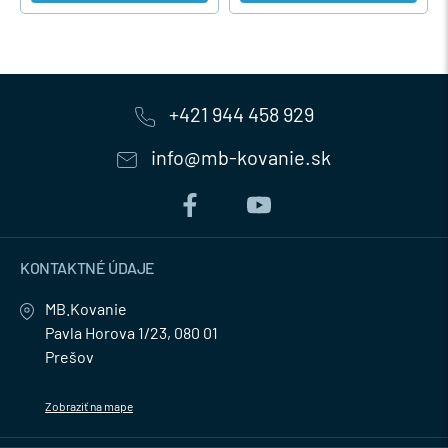
+421 944 458 929
info@mb-kovanie.sk
KONTAKTNÉ ÚDAJE
MB.Kovanie
Pavla Horova 1/23, 080 01
Prešov
Zobraziť na mape