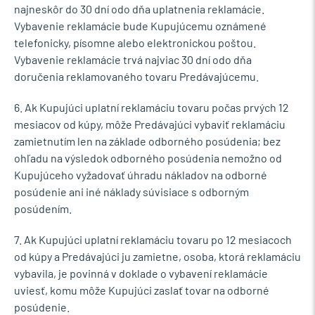
najneskôr do 30 dní odo dňa uplatnenia reklamácie.
Vybavenie reklamácie bude Kupujúcemu oznámené
telefonicky, písomne alebo elektronickou poštou.
Vybavenie reklamácie trvá najviac 30 dní odo dňa
doručenia reklamovaného tovaru Predávajúcemu.
6. Ak Kupujúci uplatní reklamáciu tovaru počas prvých 12
mesiacov od kúpy, môže Predávajúci vybaviť reklamáciu
zamietnutím len na základe odborného posúdenia; bez
ohľadu na výsledok odborného posúdenia nemožno od
Kupujúceho vyžadovať úhradu nákladov na odborné
posúdenie ani iné náklady súvisiace s odborným
posúdením.
7. Ak Kupujúci uplatní reklamáciu tovaru po 12 mesiacoch
od kúpy a Predávajúci ju zamietne, osoba, ktorá reklamáciu
vybavila, je povinná v doklade o vybavení reklamácie
uviesť, komu môže Kupujúci zaslať tovar na odborné
posúdenie.