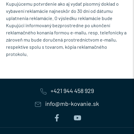
Kupujúcemu potvrdenie ako aj vydať písomný doklad o
vybavení reklamácie najneskôr do 30 dní od dátumu
uplatnenia reklamácie. O výsledku reklamácie bude
Kupujúci informovaný bezprostredne po ukončení
reklamačného konania formou e-mailu, resp. telefonicky a
zároveň mu bude doručená prostredníctvom e-mailu,
respektíve spolu s tovarom, kópia reklamačného
protokolu.
+421 944 458 929
info@mb-kovanie.sk