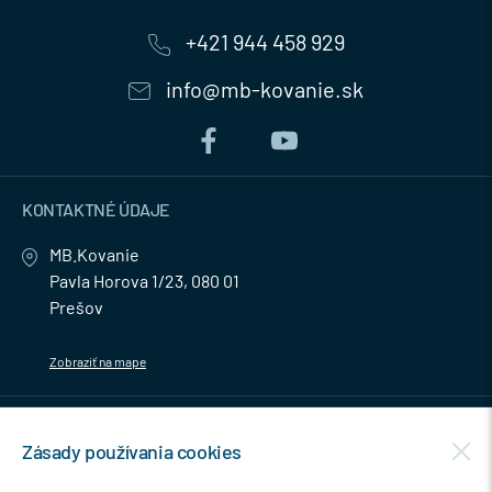
+421 944 458 929
info@mb-kovanie.sk
KONTAKTNÉ ÚDAJE
MB.Kovanie
Pavla Horova 1/23, 080 01
Prešov
Zobraziť na mape
MENU
Zásady používania cookies