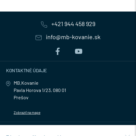
+421 944 458 929
info@mb-kovanie.sk
KONTAKTNÉ ÚDAJE
MB.Kovanie
Pavla Horova 1/23, 080 01
Prešov
Zobraziť na mape
MENU