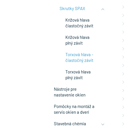
Skrutky SPAX
Krížová hlava
čiastočný závit
Krížová hlava
plný závit
Torxová hlava -
čiastočný závit
Torxová hlava
plný závit
Nástroje pre
nastavenie okien
Pomôcky na montáž a
servis okien a dverí
Stavebná chémia