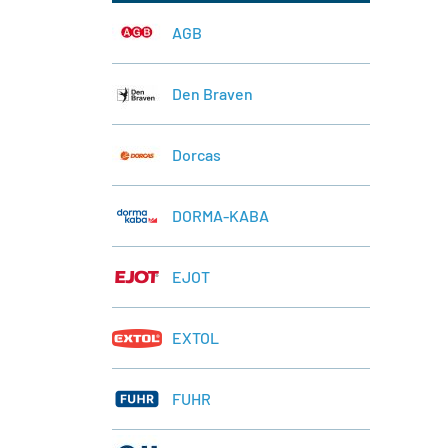
AGB
Den Braven
Dorcas
DORMA-KABA
EJOT
EXTOL
FUHR