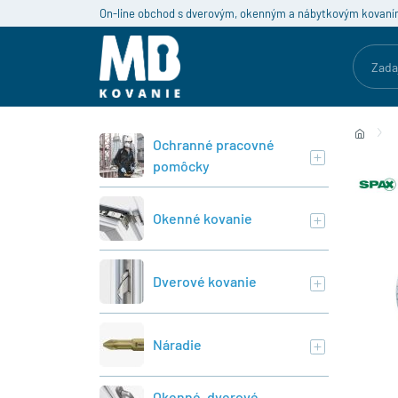
On-line obchod s dverovým, okenným a nábytkovým kovaní
Ochranné pracovné
pomôcky
Okenné kovanie
Dverové kovanie
Náradie
Okenné, dverové