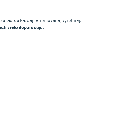
súčasťou každej renomovanej výrobnej,
 ich vrelo doporučujú.