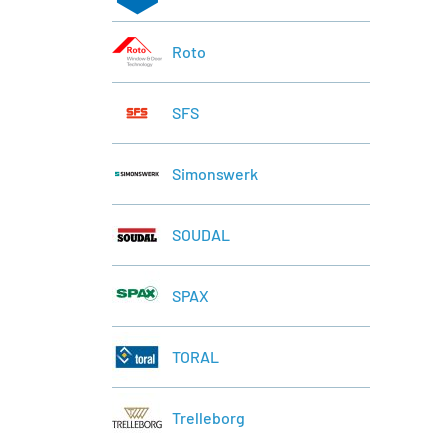
Roto
SFS
Simonswerk
SOUDAL
SPAX
TORAL
Trelleborg