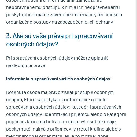
neoprávnenému prístupu k nim a ich neoprávnenému
poskytnutiu a máme zavedené materiálne, technické a
organizačné postupy na zabezpečenie ich ochrany.
3. Aké sú vaše práva pri spracovávaní
osobných údajov?
Pri spracúvaní osobných údajov môžete uplatniť
nasledujúce práva:
Informácie o spracúvaní vašich osobných údajov
Dotknutá osoba má právo získať prístup k osobným
údajom, ktoré sa jej týkajú a informácie: o účele
spracúvania osobných údajov; kategórii spracúvaných
osobných údajov; identifikácii príjemcu alebo o kategórii
príjemcu, ktorému boli alebo majú byť osobné údaje
poskytnuté, najmä o príjemcovi v tretej krajine alebo o
medzinárodnej organizácii, ak je to možné; dobe