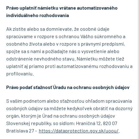
Právo uplatniť námietku vrátane automatizovaného
individuálneho rozhodovania
Ak zistíte alebo sa domnievate, že osobné údaje
spracúvame v rozpore s ochranou Vášho súkromného a
osobného života alebo v rozpore s právnymi predpismi,
spojte sa s nami a požiadajte nás o vysvetlenie alebo
odstránenie nevhodného stavu. Námietku môžete tiež
uplatniť aj priamo proti automatizovanému rozhodovaniu a
profilovaniu.
Právo podať sťažnosť Úradu na ochranu osobných údajov
S vaším podnetom alebo sťažnosťou ohľadom spracúvania
osobných údajov sa môžete kedykoľvek obrátiť na dozorný
orgán, ktorým je Úrad na ochranu osobných údajov
Slovenskej republiky, so sídlom: Hraničná 12, 820 07
Bratislava 27 -
https://dataprotection.gov.sk/uoou/
.