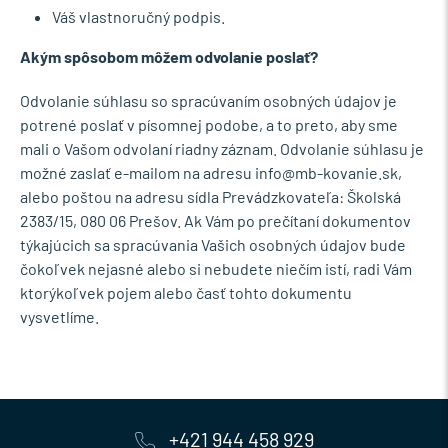
Váš vlastnoručný podpis.
Akým spôsobom môžem odvolanie poslať?
Odvolanie súhlasu so spracúvaním osobných údajov je
potrené poslať v písomnej podobe, a to preto, aby sme
mali o Vašom odvolaní riadny záznam. Odvolanie súhlasu je
možné zaslať e-mailom na adresu info@mb-kovanie.sk,
alebo poštou na adresu sídla Prevádzkovateľa: Školská
2383/15, 080 06 Prešov. Ak Vám po prečítaní dokumentov
týkajúcich sa spracúvania Vašich osobných údajov bude
čokoľvek nejasné alebo si nebudete niečím istí, radi Vám
ktorýkoľvek pojem alebo časť tohto dokumentu
vysvetlíme.
+421 944 458 929