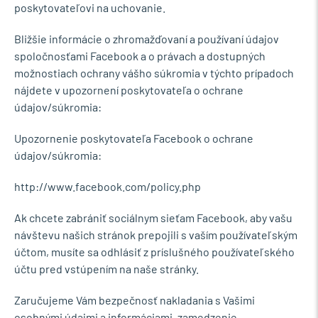
poskytovateľovi na uchovanie.
Bližšie informácie o zhromažďovaní a používaní údajov
spoločnosťami Facebook a o právach a dostupných
možnostiach ochrany vášho súkromia v týchto prípadoch
nájdete v upozornení poskytovateľa o ochrane
údajov/súkromia:
Upozornenie poskytovateľa Facebook o ochrane
údajov/súkromia:
http://www.facebook.com/policy.php
Ak chcete zabrániť sociálnym sieťam Facebook, aby vašu
návštevu našich stránok prepojili s vaším používateľským
účtom, musíte sa odhlásiť z príslušného používateľského
účtu pred vstúpením na naše stránky.
Zaručujeme Vám bezpečnosť nakladania s Vašimi
osobnými údajmi a informáciami, zamedzenie