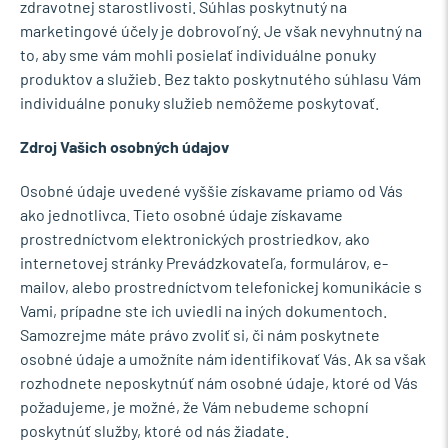
zdravotnej starostlivosti. Súhlas poskytnutý na
marketingové účely je dobrovoľný. Je však nevyhnutný na
to, aby sme vám mohli posielať individuálne ponuky
produktov a služieb. Bez takto poskytnutého súhlasu Vám
individuálne ponuky služieb nemôžeme poskytovať.
Zdroj Vašich osobných údajov
Osobné údaje uvedené vyššie získavame priamo od Vás
ako jednotlivca. Tieto osobné údaje získavame
prostredníctvom elektronických prostriedkov, ako
internetovej stránky Prevádzkovateľa, formulárov, e-
mailov, alebo prostredníctvom telefonickej komunikácie s
Vami, prípadne ste ich uviedli na iných dokumentoch.
Samozrejme máte právo zvoliť si, či nám poskytnete
osobné údaje a umožníte nám identifikovať Vás. Ak sa však
rozhodnete neposkytnúť nám osobné údaje, ktoré od Vás
požadujeme, je možné, že Vám nebudeme schopní
poskytnúť služby, ktoré od nás žiadate.