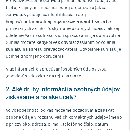
Prevádzkovateľ nezamýšľa prenos osobných údajov do
tretej krajiny ani medzinárodnej organizácie (ak sa
zamýšľa, vyžaduje sa identifikácia tretej
krajiny/medzinárodnej organizácie a identifikácia tzv.
primeraných záruk). Poskytnutie osobných údajov, ako aj
udelenie Vášho súhlasu s ich spracúvaním je dobrovoľné.
Súhlas môžete kedykoľvek odvolať zaslaním odvolania
súhlasu na adresu prevádzkovateľa. Odvolanie súhlasu je
účinné dňom jeho doručenia.
Viac informácií o spracúvaní osobných údajov typu
„cookies“ sa dozviete
na tejto stránke
.
2. Aké druhy informácií a osobných údajov
získavame a na aké účely?
Vo všeobecnosti od Vás môžeme požadovať a získavať
osobné údaje v rozsahu Vašich kontaktných údajov (meno
a priezvisko, adresa, e-mail, telefónne číslo, dátum