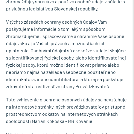
zhromažďuje, spracúva a používa osobné údaje v súlade s
príslušnou legislatívou Slovenskej republiky.
V týchto zásadách ochrany osobných údajov Vám
poskytujeme informácie o tom, akým spôsobom
zhromažďujeme, spracovávame a chránime Vaše osobné
údaje, ako aj o Vašich právach a možnostiach ich
uplatnenia. Osobnými údajmi sú akékoľvek údaje týkajúce
sa identifikovanej fyzickej osoby, alebo identifikovateľnej
fyzickej osoby, ktorú možno identifikovať priamo alebo
nepriamo najmä na základe všeobecne použiteľného
identifikátora, iného identifikátora, a ktorej sa poskytuje
zdravotná starostlivosť zo strany Prevádzkovateľa.
Toto vyhlásenie o ochrane osobných údajov sa nevzťahuje
na internetové stránky iných prevádzkovateľov prístupné
prostredníctvom odkazov na internetových stránkach
spoločnosti Marián Kokoška - MB.Kovanie.