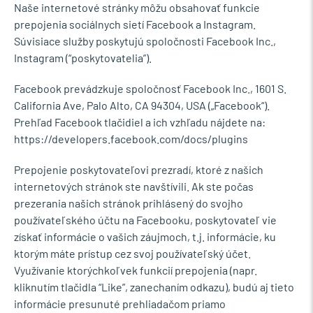
Naše internetové stránky môžu obsahovať funkcie
prepojenia sociálnych sietí Facebook a Instagram.
Súvisiace služby poskytujú spoločnosti Facebook Inc.,
Instagram (“poskytovatelia”).
Facebook prevádzkuje spoločnosť Facebook Inc., 1601 S.
California Ave, Palo Alto, CA 94304, USA („Facebook“).
Prehľad Facebook tlačidiel a ich vzhľadu nájdete na:
https://developers.facebook.com/docs/plugins
Prepojenie poskytovateľovi prezradí, ktoré z našich
internetových stránok ste navštívili. Ak ste počas
prezerania našich stránok prihlásený do svojho
používateľského účtu na Facebooku, poskytovateľ vie
získať informácie o vašich záujmoch, t.j. informácie, ku
ktorým máte prístup cez svoj používateľský účet.
Využívanie ktorýchkoľvek funkcií prepojenia (napr.
kliknutím tlačidla “Like”, zanechaním odkazu), budú aj tieto
informácie presunuté prehliadačom priamo