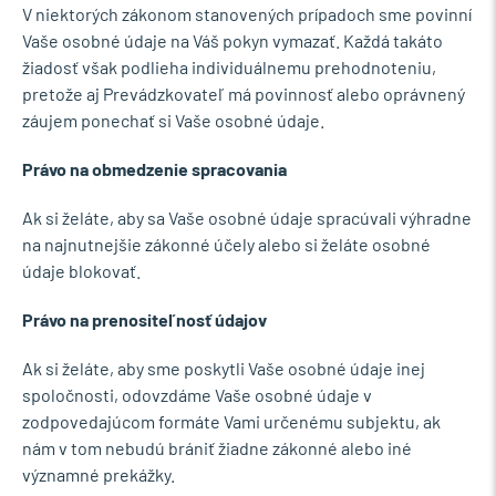
V niektorých zákonom stanovených prípadoch sme povinní
Vaše osobné údaje na Váš pokyn vymazať. Každá takáto
žiadosť však podlieha individuálnemu prehodnoteniu,
pretože aj Prevádzkovateľ má povinnosť alebo oprávnený
záujem ponechať si Vaše osobné údaje.
Právo na obmedzenie spracovania
Ak si želáte, aby sa Vaše osobné údaje spracúvali výhradne
na najnutnejšie zákonné účely alebo si želáte osobné
údaje blokovať.
Právo na prenositeľnosť údajov
Ak si želáte, aby sme poskytli Vaše osobné údaje inej
spoločnosti, odovzdáme Vaše osobné údaje v
zodpovedajúcom formáte Vami určenému subjektu, ak
nám v tom nebudú brániť žiadne zákonné alebo iné
významné prekážky.