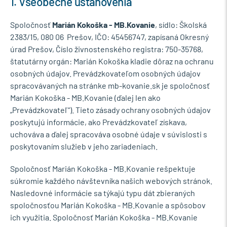
1. Všeobecné ustanovenia
Spoločnosť
Marián Kokoška - MB.Kovanie
, sídlo: Školská
2383/15, 080 06 Prešov, IČO: 45456747, zapísaná Okresný
úrad Prešov, Číslo živnostenského registra: 750-35768,
štatutárny orgán: Marián Kokoška kladie dôraz na ochranu
osobných údajov. Prevádzkovateľom osobných údajov
spracovávaných na stránke mb-kovanie.sk je spoločnosť
Marián Kokoška - MB.Kovanie (ďalej len ako
„Prevádzkovateľ“). Tieto zásady ochrany osobných údajov
poskytujú informácie, ako Prevádzkovateľ získava,
uchováva a ďalej spracováva osobné údaje v súvislosti s
poskytovaním služieb v jeho zariadeniach.
Spoločnosť Marián Kokoška - MB.Kovanie rešpektuje
súkromie každého návštevníka našich webových stránok.
Nasledovné informácie sa týkajú typu dát zbieraných
spoločnosťou Marián Kokoška - MB.Kovanie a spôsobov
ich využitia. Spoločnosť Marián Kokoška - MB.Kovanie