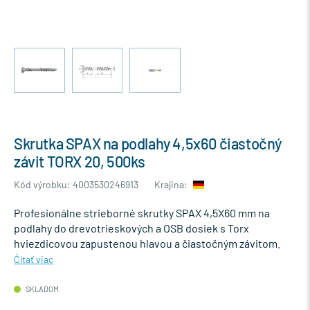
Skrutka SPAX na podlahy 4,5x60 čiastočný
závit TORX 20, 500ks
Kód výrobku: 4003530246913
Krajina:
Profesionálne strieborné skrutky SPAX 4,5X60 mm na
podlahy do drevotrieskových a OSB dosiek s Torx
hviezdicovou zapustenou hlavou a čiastočným závitom.
Čítať viac
SKLADOM