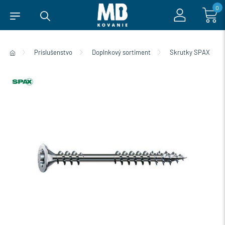
0
Príslušenstvo
Doplnkový sortiment
Skrutky SPAX