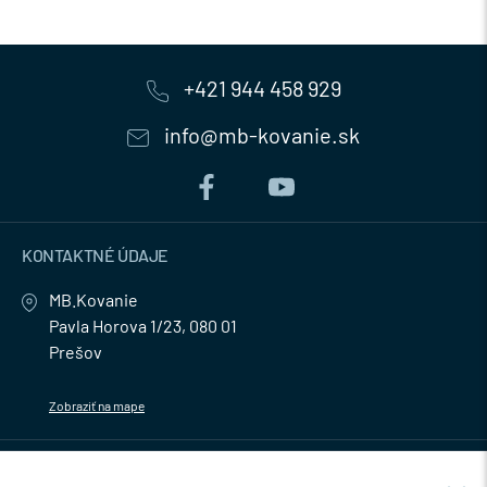
+421 944 458 929
info@mb-kovanie.sk
KONTAKTNÉ ÚDAJE
MB.Kovanie
Pavla Horova 1/23, 080 01
Prešov
Zobraziť na mape
MENU