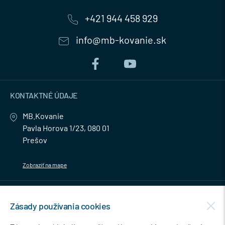
+421 944 458 929
info@mb-kovanie.sk
KONTAKTNÉ ÚDAJE
MB.Kovanie
Pavla Horova 1/23, 080 01
Prešov
Zobraziť na mape
MENU
Zásady používania cookies