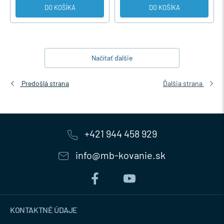
DO KOŠÍKA
DO KOŠÍKA
Načítať ďalšie
Predošlá strana
Ďalšia strana
+421 944 458 929
info@mb-kovanie.sk
KONTAKTNÉ ÚDAJE