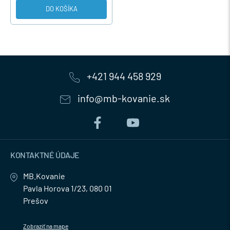
DO KOŠÍKA
+421 944 458 929
info@mb-kovanie.sk
KONTAKTNÉ ÚDAJE
MB.Kovanie
Pavla Horova 1/23, 080 01
Prešov
Zobraziť na mape