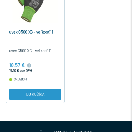
uvex C500 XG - veľkosť 11
uvex C500 XG - veľkosť 11
18,57 €
15,10 € bez DPH
SKLADOM
DO KOŠÍKA