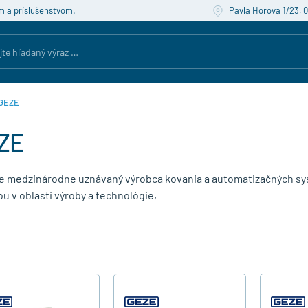
m a príslušenstvom.
Pavla Horova 1/23, 
GEZE
ZE
e medzinárodne uznávaný výrobca kovania a automatizačných sys
ou v oblasti výroby a technológie,