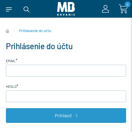
0
Prihlásenie do účtu
Prihlásenie do účtu
*
EMAIL
*
HESLO
Prihlásiť