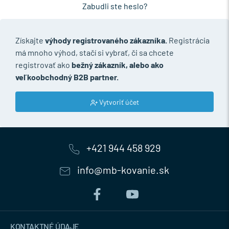
Zabudli ste heslo?
Získajte
výhody registrovaného zákazníka.
Registrácia
má mnoho výhod, stačí si vybrať, či sa chcete
registrovať ako
bežný zákazník, alebo ako
veľkoobchodný B2B partner.
Vytvoriť účet
+421 944 458 929
info@mb-kovanie.sk
KONTAKTNÉ ÚDAJE