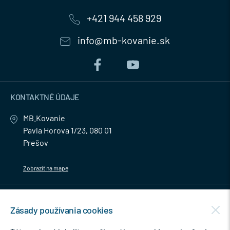
+421 944 458 929
info@mb-kovanie.sk
KONTAKTNÉ ÚDAJE
MB.Kovanie
Pavla Horova 1/23, 080 01
Prešov
Zobraziť na mape
MENU
Zásady používania cookies