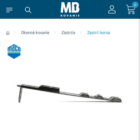
0
Okenné kovanie
Zástrče
Zástrč horná