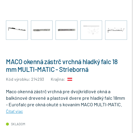
MACO okenná zástrč vrchná hladký falc 18
mm MULTI-MATIC - Strieborná
Kód výrobku: 214293
Krajina:
Maco okenná zástrč vrchná pre dvojkrídlové okná a
balkónové drevené a plastové dvere pre hladký falc 18mm
- Eurofalc pre okná okuté s kovaním MACO MULTI-MATIC.
Čítať viac
SKLADOM