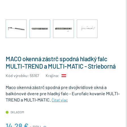
MACO okenná zástrč spodná hladký falc
MULTI-TREND a MULTI-MATIC - Strieborná
Kód výrobku: 55167
Krajina:
Maco okenná zástrč spodná pre dvojkrídlové okná a
balkónové dvere pre hladký falc - Eurofalc kovanie MULTI-
TREND a MULTI-MATIC.
Čítať viac
SKLADOM
14,28 €