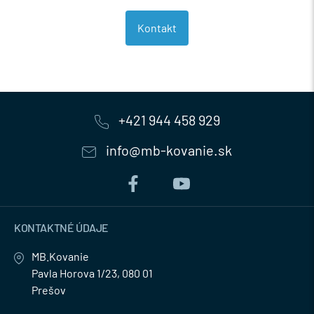
Kontakt
+421 944 458 929
info@mb-kovanie.sk
KONTAKTNÉ ÚDAJE
MB.Kovanie
Pavla Horova 1/23, 080 01
Prešov