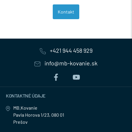
Kontakt
+421 944 458 929
info@mb-kovanie.sk
KONTAKTNÉ ÚDAJE
MB.Kovanie
Pavla Horova 1/23, 080 01
Prešov