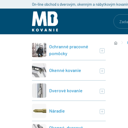
On-line obchod s dverovým, okenným a nábytkovým kovaní
Ochranné pracovné
pomôcky
Okenné kovanie
Dverové kovanie
Náradie
Okenné, dverové