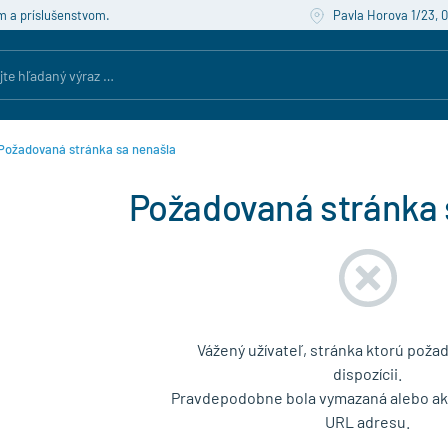
m a príslušenstvom.
Pavla Horova 1/23, 
Požadovaná stránka sa nenašla
Požadovaná stránka 
Vážený užívateľ, stránka ktorú požad
dispozícii.
Pravdepodobne bola vymazaná alebo akt
URL adresu.