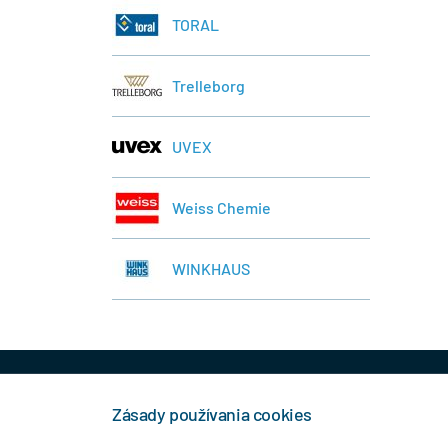
TORAL
Trelleborg
UVEX
Weiss Chemie
WINKHAUS
+421 944 458 929
info
Zásady používania cookies