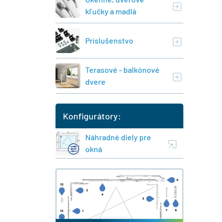
kľučky a madlá
Príslušenstvo
Terasové - balkónové
dvere
Konfigurátory:
Náhradné diely pre
okná