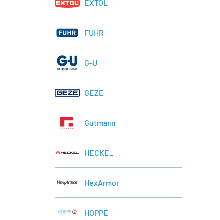
EXTOL
FUHR
G-U
GEZE
Gutmann
HECKEL
HexArmor
HOPPE