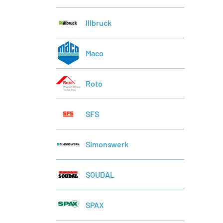
lllbruck
Maco
Roto
SFS
Simonswerk
SOUDAL
SPAX