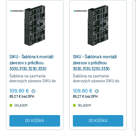
SIKU - Šablóna k montáži
SIKU - Šablóna k montáži
závesov s príložkou
závesov s príložkou
3030,3130,3230,3330
3030,3130,3230,3330
Šablóna na zavŕtanie
Šablóna na zavŕtanie
dverových závesov SIKU do
dverových závesov SIKU do
plastových dverí je
plastových dverí je
109,80 €
109,80 €
pomocníkom pri výrobe
pomocníkom pri výrobe
dverí. Pomocou šablóny
dverí. Pomocou šablóny
89,27 € bez DPH
89,27 € bez DPH
dosiahnete precízne…
dosiahnete precízne…
SKLADOM
SKLADOM
DO KOŠÍKA
DO KOŠÍKA