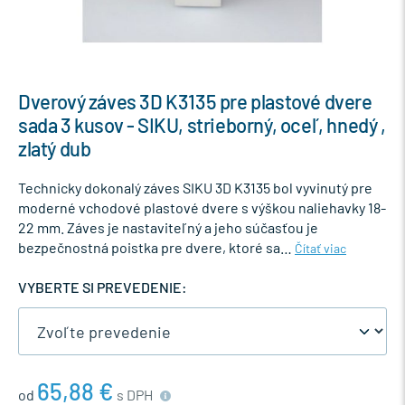
Dverový záves 3D K3135 pre plastové dvere
sada 3 kusov - SIKU, strieborný, oceľ, hnedý ,
zlatý dub
Technicky dokonalý záves SIKU 3D K3135 bol vyvinutý pre
moderné vchodové plastové dvere s výškou naliehavky 18-
22 mm. Záves je nastaviteľný a jeho súčasťou je
bezpečnostná poistka pre dvere, ktoré sa…
Čítať viac
VYBERTE SI PREVEDENIE:
65,88 €
od
s DPH