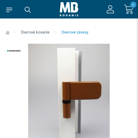
0
Dverové kovanie
Dverové závesy