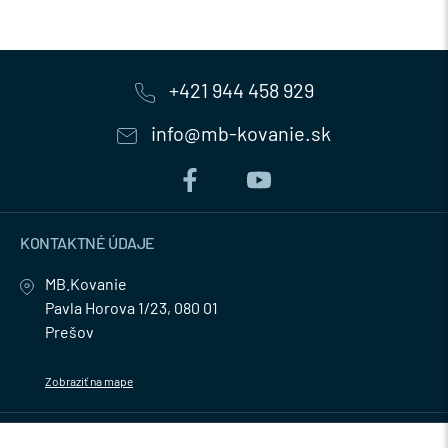
+421 944 458 929
info@mb-kovanie.sk
KONTAKTNÉ ÚDAJE
MB.Kovanie
Pavla Horova 1/23, 080 01
Prešov
Zobraziť na mape
MENU