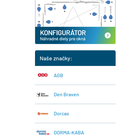
Naše značky:
AGB
Den Braven
Dorcas
DORMA-KABA