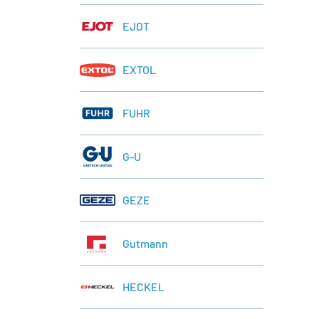
EJOT
EXTOL
FUHR
G-U
GEZE
Gutmann
HECKEL