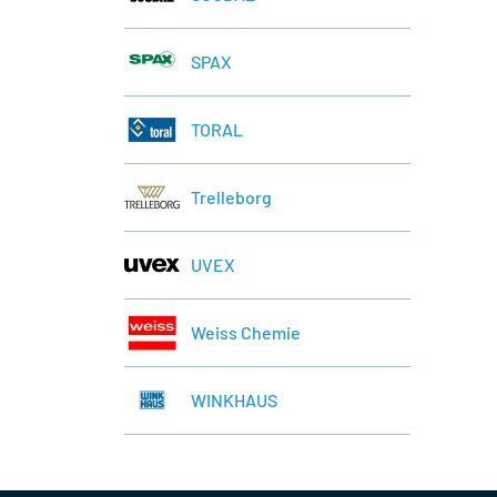
SPAX
TORAL
Trelleborg
UVEX
Weiss Chemie
WINKHAUS