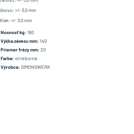
škovo: +/- 3,0 mm
ítlak: +/- 3,0 mm
Nosnosť kg:
160
Výška závesu mm:
140
Priemer frézy mm
: 20
Farba:
strieborná
Výrobca:
SIMONSWERK