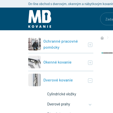
On-line obchod s dverovým, okenným a nábytkovým kovaní
Ochranné pracovné
pomôcky
Okenné kovanie
Dverové kovanie
Cylindrické vložky
Dverové prahy