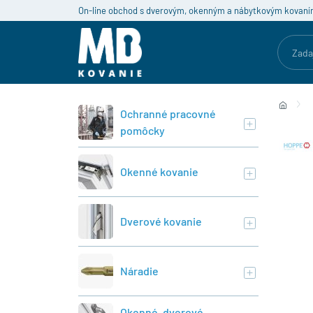
On-line obchod s dverovým, okenným a nábytkovým kovaní
Ochranné pracovné
pomôcky
Okenné kovanie
Dverové kovanie
Náradie
Okenné, dverové