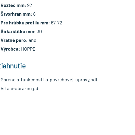
Rozteč mm:
92
Štvorhran mm:
8
Pre hrúbku profilu mm:
67-72
Šírka štítku mm:
30
Vratné pero:
áno
Výrobca:
HOPPE
tiahnutie
Garancia-funkcnosti-a-povrchovej-upravy.pdf
Vrtaci-obrazec.pdf