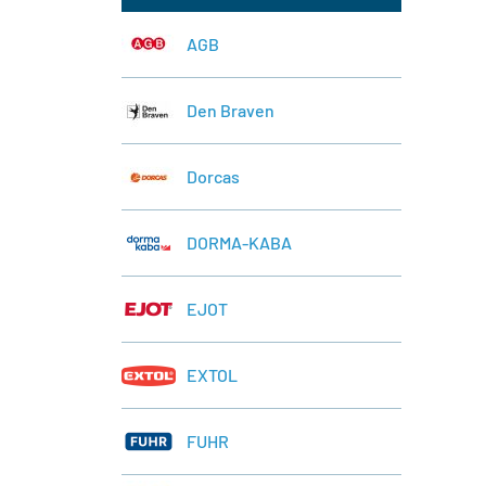
AGB
Den Braven
Dorcas
DORMA-KABA
EJOT
EXTOL
FUHR