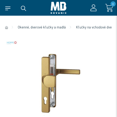
0
Okenné, dverové kľučky a madlá
Kľučky na vchodové dvere