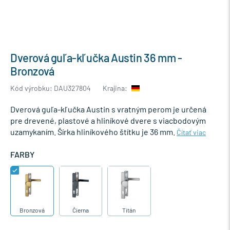
Dverová guľa-kľučka Austin 36 mm -
Bronzová
Kód výrobku: DAU327804
Krajina:
Dverová guľa-kľučka Austin s vratným perom je určená
pre drevené, plastové a hliníkové dvere s viacbodovým
uzamykaním. Šírka hliníkového štítku je 36 mm.
Čítať viac
FARBY
Bronzová
Čierna
Titán