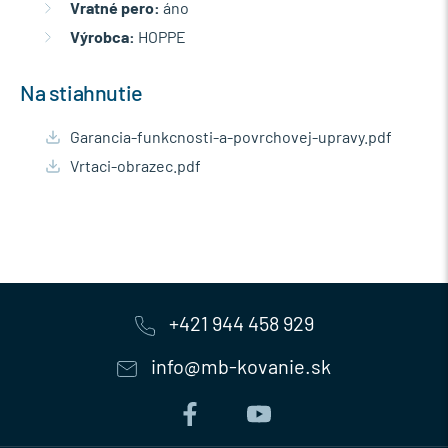
Vratné pero:
áno
Výrobca:
HOPPE
Na stiahnutie
Garancia-funkcnosti-a-povrchovej-upravy.pdf
Vrtaci-obrazec.pdf
+421 944 458 929
info@mb-kovanie.sk