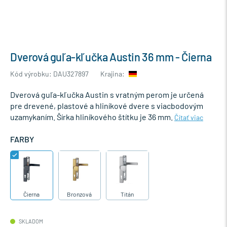
Dverová guľa-kľučka Austin 36 mm - Čierna
Kód výrobku: DAU327897
Krajina:
Dverová guľa-kľučka Austin s vratným perom je určená
pre drevené, plastové a hliníkové dvere s viacbodovým
uzamykaním. Šírka hliníkového štítku je 36 mm.
Čítať viac
FARBY
Čierna
Bronzová
Titán
SKLADOM