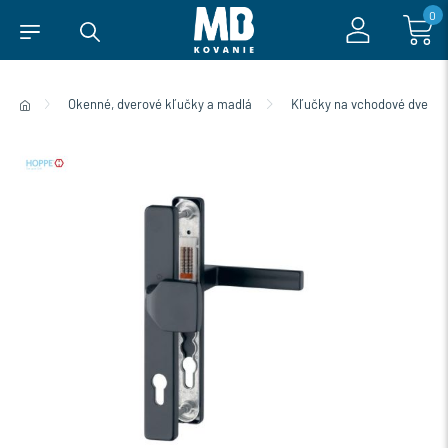
0
Okenné, dverové kľučky a madlá
Kľučky na vchodové dvere