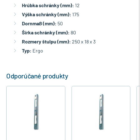
Hrúbka schránky (mm):
12
Výška schránky (mm):
175
Dornmaß (mm):
50
Šírka schránky (mm):
80
Rozmery štulpu (mm):
250 x 18 x 3
Typ:
Ergo
Odporúčané produkty