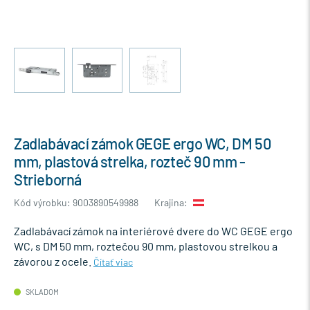
Zadlabávací zámok GEGE ergo WC, DM 50
mm, plastová strelka, rozteč 90 mm -
Strieborná
Kód výrobku: 9003890549988
Krajina:
Zadlabávací zámok na interiérové dvere do WC GEGE ergo
WC, s DM 50 mm, roztečou 90 mm, plastovou strelkou a
závorou z ocele.
Čítať viac
SKLADOM