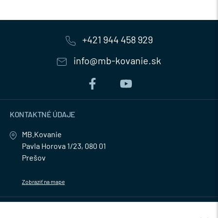
+421 944 458 929
info@mb-kovanie.sk
KONTAKTNÉ ÚDAJE
MB.Kovanie
Pavla Horova 1/23, 080 01
Prešov
Zobraziť na mape
MENU