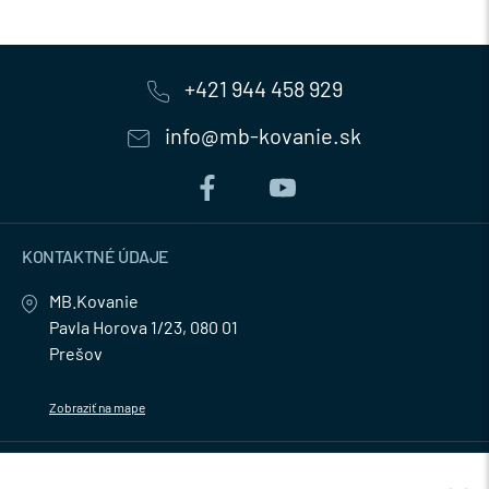
+421 944 458 929
info@mb-kovanie.sk
KONTAKTNÉ ÚDAJE
MB.Kovanie
Pavla Horova 1/23, 080 01
Prešov
Zobraziť na mape
MENU