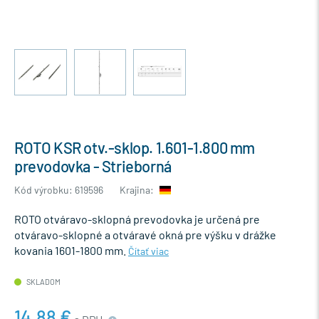
ROTO KSR otv.-sklop. 1.601-1.800 mm
prevodovka - Strieborná
Kód výrobku: 619596
Krajina:
ROTO otváravo-sklopná prevodovka je určená pre
otváravo-sklopné a otváravé okná pre výšku v drážke
kovania 1601-1800 mm.
Čítať viac
SKLADOM
14,88 €