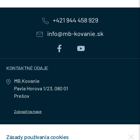
+421 944 458 929
info@mb-kovanie.sk
KONTAKTNÉ ÚDAJE
MB.Kovanie
Pavla Horova 1/23, 080 01
Prešov
Zobraziť na mape
MENU
Zásady používania cookies