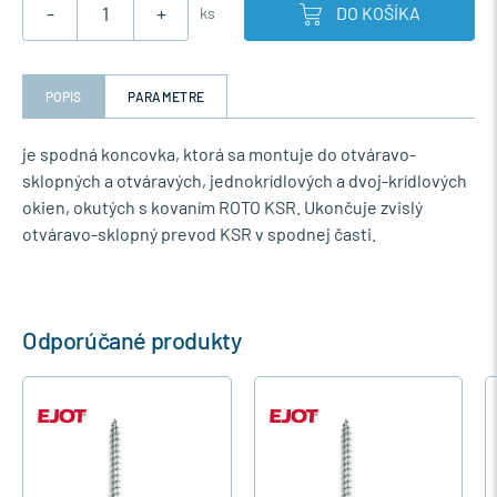
-
+
DO KOŠÍKA
ks
POPIS
PARAMETRE
je spodná koncovka, ktorá sa montuje do otváravo-
sklopných a otváravých, jednokrídlových a dvoj-krídlových
okien, okutých s kovaním ROTO KSR. Ukončuje zvislý
otváravo-sklopný prevod KSR v spodnej časti.
Odporúčané produkty