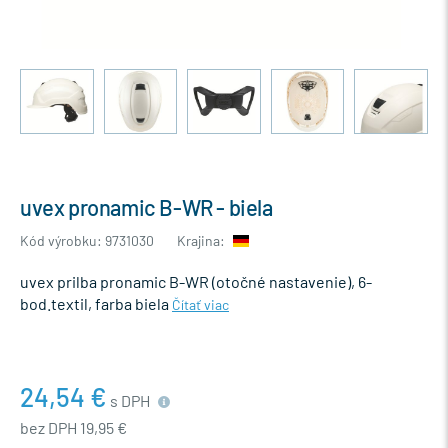
uvex pronamic B-WR - biela
Kód výrobku: 9731030
Krajina:
uvex prilba pronamic B-WR (otočné nastavenie), 6-
bod.textil, farba biela
Čítať viac
24,54 €
s DPH
bez DPH 19,95 €