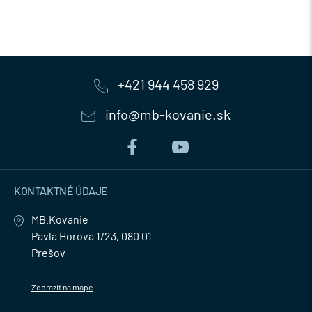
+421 944 458 929
info@mb-kovanie.sk
KONTAKTNÉ ÚDAJE
MB.Kovanie
Pavla Horova 1/23, 080 01
Prešov
Zobraziť na mape