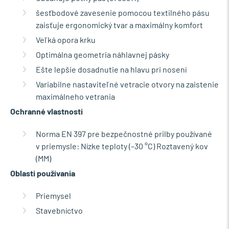
šesťbodové zavesenie pomocou textilného pásu
zaisťuje ergonomický tvar a maximálny komfort
Veľká opora krku
Optimálna geometria náhlavnej pásky
Ešte lepšie dosadnutie na hlavu pri nosení
Variabilne nastaviteľné vetracie otvory na zaistenie
maximálneho vetrania
Ochranné vlastnosti
Norma EN 397 pre bezpečnostné prilby používané
v priemysle: Nízke teploty (–30 °C) Roztavený kov
(MM)
Oblasti používania
Priemysel
Stavebníctvo