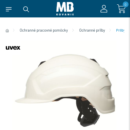
0
Ochranné pracovné pomôcky
Ochranné prilby
Prilby 