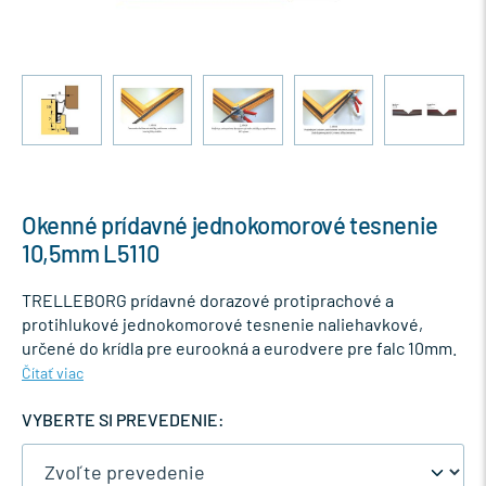
Okenné prídavné jednokomorové tesnenie
10,5mm L5110
TRELLEBORG prídavné dorazové protiprachové a
protihlukové jednokomorové tesnenie naliehavkové,
určené do krídla pre eurookná a eurodvere pre falc 10mm.
Čítať viac
VYBERTE SI PREVEDENIE: