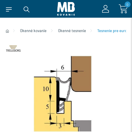
0
Okenné kovanie
Okenné tesnenie
Tesnenie pre eurook