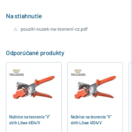
Na stiahnutie
pouziti-nuzek-na-tesneni-cz.pdf
Odporúčané produkty
Nožnice na tesnenie "V"
Nožnice na tesnenie "V"
strih Löwe 4104/V
strih Löwe 4104/V