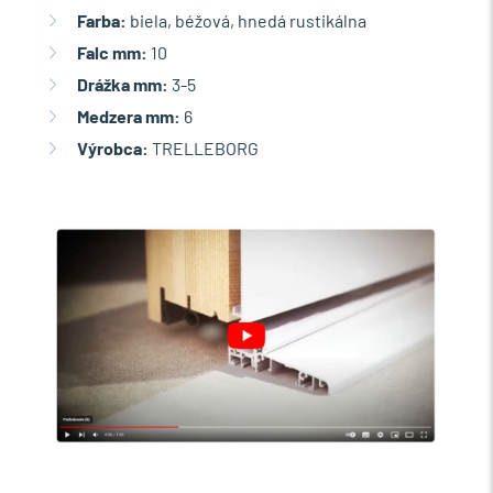
Farba:
biela, béžová, hnedá rustikálna
Falc mm:
10
Drážka mm:
3-5
Medzera mm:
6
Výrobca:
TRELLEBORG