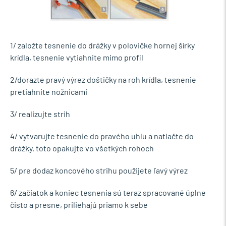
1/ založte tesnenie do drážky v polovičke hornej šírky
krídla, tesnenie vytiahnite mimo profil
2/dorazte pravý výrez doštičky na roh krídla, tesnenie
pretiahnite nožnicami
3/ realizujte strih
4/ vytvarujte tesnenie do pravého uhlu a natlačte do
drážky, toto opakujte vo všetkých rohoch
5/ pre dodaz koncového strihu použijete ľavý výrez
6/ začiatok a koniec tesnenia sú teraz spracované úplne
čisto a presne, priliehajú priamo k sebe