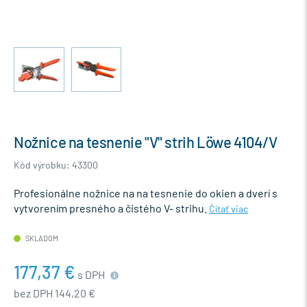
Nožnice na tesnenie "V" strih Löwe 4104/V
Kód výrobku: 43300
Profesionálne nožnice na na tesnenie do okien a dverí s
vytvorením presného a čistého V- strihu.
Čítať viac
SKLADOM
177,37 €
s DPH
bez DPH 144,20 €