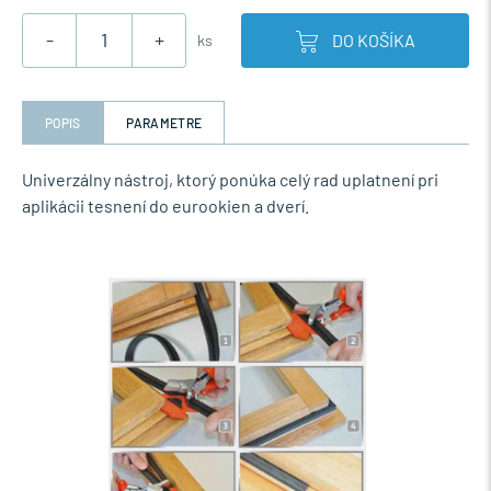
-
+
DO KOŠÍKA
ks
POPIS
PARAMETRE
Univerzálny nástroj, ktorý ponúka celý rad uplatnení pri
aplikácii tesnení do eurookien a dverí.