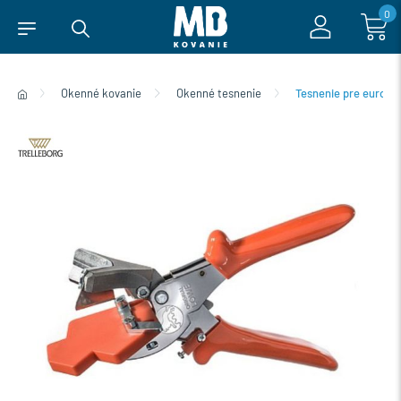
0
Okenné kovanie
Okenné tesnenie
Tesnenie pre eurook