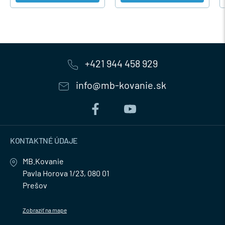
+421 944 458 929
info@mb-kovanie.sk
KONTAKTNÉ ÚDAJE
MB.Kovanie
Pavla Horova 1/23, 080 01
Prešov
Zobraziť na mape