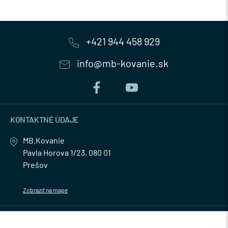
+421 944 458 929
info@mb-kovanie.sk
KONTAKTNÉ ÚDAJE
MB.Kovanie
Pavla Horova 1/23, 080 01
Prešov
Zobraziť na mape
MENU