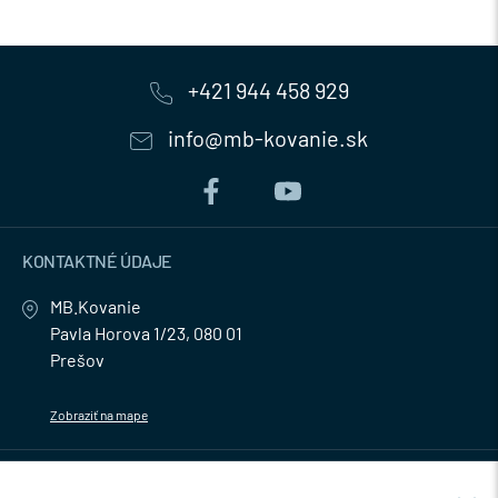
+421 944 458 929
info@mb-kovanie.sk
KONTAKTNÉ ÚDAJE
MB.Kovanie
Pavla Horova 1/23, 080 01
Prešov
Zobraziť na mape
MENU