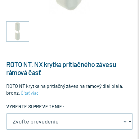
ROTO NT, NX krytka prítlačného závesu
rámová časť
ROTO NT krytka na prítlačný záves na rámový diel biela,
bronz.
Čítať viac
VYBERTE SI PREVEDENIE: