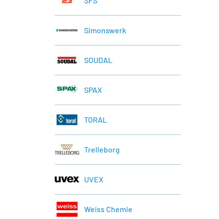
SFS
Simonswerk
SOUDAL
SPAX
TORAL
Trelleborg
UVEX
Weiss Chemie