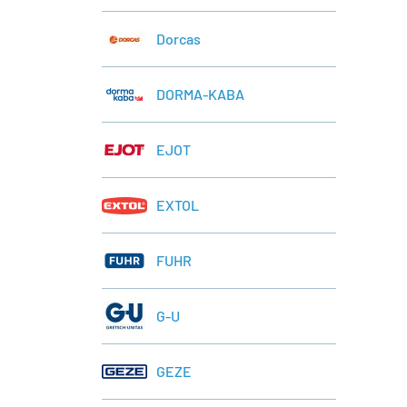
Dorcas
DORMA-KABA
EJOT
EXTOL
FUHR
G-U
GEZE