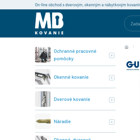
On-line obchod s dverovým, okenným a nábytkovým kovaní
Ochranné pracovné
pomôcky
Okenné kovanie
Dverové kovanie
Náradie
Okenné, dverové