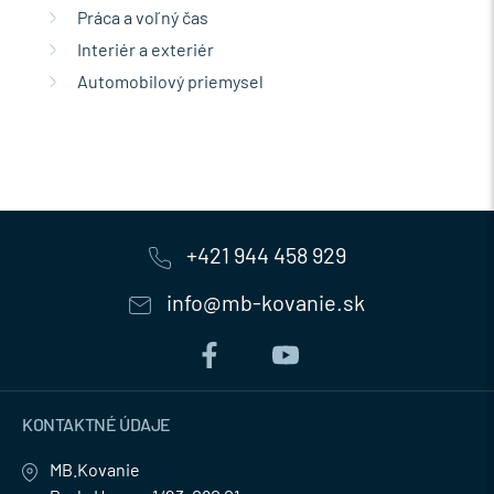
Práca a voľný čas
Interiér a exteriér
Automobilový priemysel
+421 944 458 929
info@mb-kovanie.sk
KONTAKTNÉ ÚDAJE
MB.Kovanie