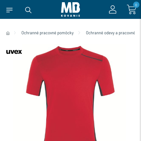
0
Ochranné pracovné pomôcky
Ochranné odevy a pracovné ob