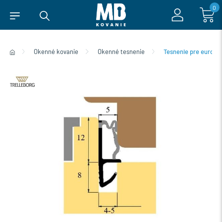
0
Okenné kovanie
Okenné tesnenie
Tesnenie pre eurook