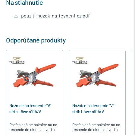
Na stiahnutie
pouziti-nuzek-na-tesneni-cz.pdf
Odporúčané produkty
Nožnice na tesnenie "V"
Nožnice na tesnenie "V"
strih Löwe 4104/V
strih Löwe 4104/V
Profesionálne nožnice na na
Profesionálne nožnice na na
tesnenie do okien a dverí s
tesnenie do okien a dverí s
vytvorením presného a
vytvorením presného a