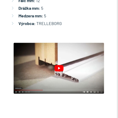
Falc mm:
12
Drážka mm:
5
Medzera mm:
5
Výrobca:
TRELLEBORG