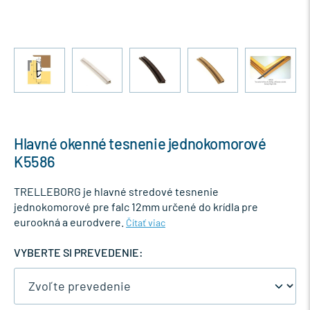
Hlavné okenné tesnenie jednokomorové
K5586
TRELLEBORG je hlavné stredové tesnenie
jednokomorové pre falc 12mm určené do krídla pre
eurookná a eurodvere.
Čítať viac
VYBERTE SI PREVEDENIE: