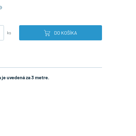
DO KOŠÍKA
ks
 je uvedená za 3 metre.