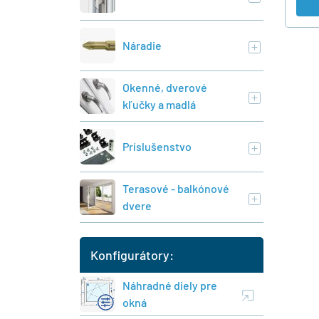
Náradie
Okenné, dverové
kľučky a madlá
Príslušenstvo
Terasové - balkónové
dvere
Konfigurátory:
Náhradné diely pre
okná