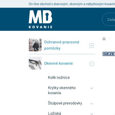
On-line obchod s dverovým, okenným a nábytkovým kovaní
Ochranné pracovné
pomôcky
Okenné kovanie
Kolík nožnice
Krytky okenného
kovania
Štulpové prevodovky
Ložiská