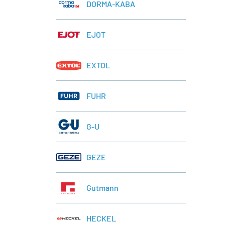
DORMA-KABA
EJOT
EXTOL
FUHR
G-U
GEZE
Gutmann
HECKEL