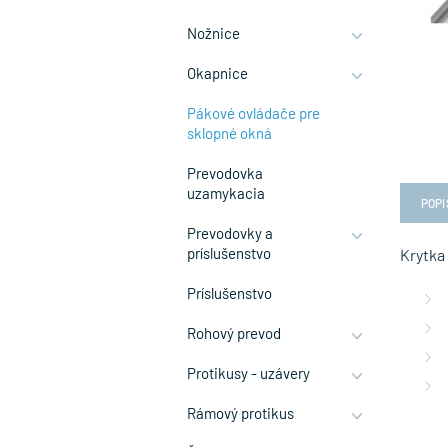
Nožnice
Okapnice
Pákové ovládače pre
sklopné okná
Prevodovka
uzamykacia
POPI
Prevodovky a
príslušenstvo
Krytka
Príslušenstvo
Rohový prevod
Protikusy - uzávery
Rámový protikus