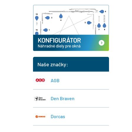
Naše značky:
AGB
Den Braven
Dorcas