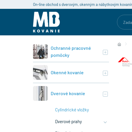
On-line obchod s dverovým, okenným a nábytkovým kovaní
Ochranné pracovné
pomôcky
Okenné kovanie
Dverové kovanie
Cylindrické vložky
Dverové prahy