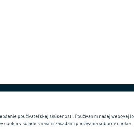
@mb-kovanie.sk
lepšenie používateľskej skúsenosti. Používaním našej webovej lo
v cookie v súlade s našimi zásadami používania súborov cookie.