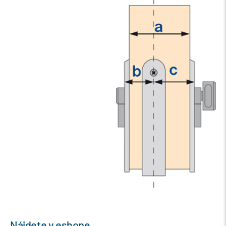
Nájdete v eshope