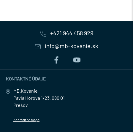
+421 944 458 929
info@mb-kovanie.sk
KONTAKTNÉ ÚDAJE
MB.Kovanie
Pavla Horova 1/23, 080 01
Prešov
Zobraziť na mape