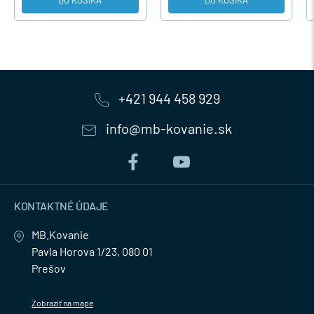
+421 944 458 929
info@mb-kovanie.sk
KONTAKTNÉ ÚDAJE
MB.Kovanie
Pavla Horova 1/23, 080 01
Prešov
Zobraziť na mape