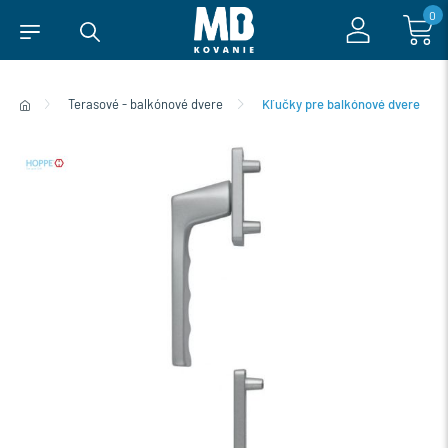
0
Terasové - balkónové dvere
Kľučky pre balkónové dvere