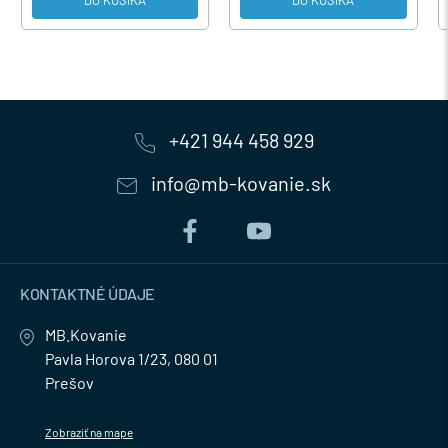
+421 944 458 929
info@mb-kovanie.sk
KONTAKTNÉ ÚDAJE
MB.Kovanie
Pavla Horova 1/23, 080 01
Prešov
Zobraziť na mape