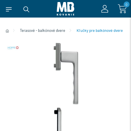
0
Terasové - balkónové dvere
Kľučky pre balkónové dvere